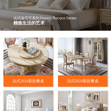
French Rococo Series
法式洛可可系列
精致生活的艺术
法式2024新款餐桌
法式2024新款餐桌