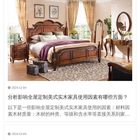
2024-12-04
分析影响全屋定制美式实木家具使用因素有哪些方面？
​以下是一些影响全屋定制美式实木家具使用的因素：​材料因
素木材质量：木材的种类、等级和含水率等直接关系到家具
的质量和使用寿命。优质的木材如樱桃木、胡桃木等，具有
坚硬、纹理美观、耐久性强的特点，但成本也相对较高。如
果木材含水率过高，在使用过程中容易出现开裂、变形等问
2024-12-04