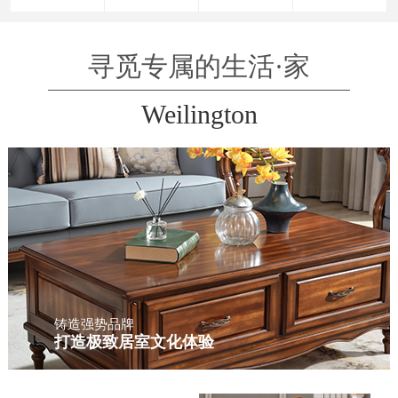
寻觅专属的生活·家
Weilington
铸造强势品牌
打造极致居室文化体验