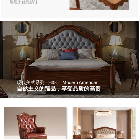
展现出优雅韵味
Modern American
现代美式系列（608）
自然主义的臻品，享受品质的高贵