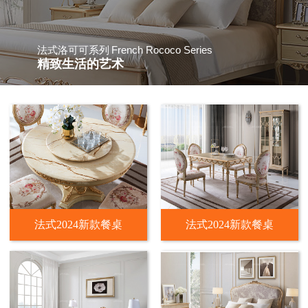
French Rococo Series
法式洛可可系列
精致生活的艺术
法式2024新款餐桌
法式2024新款餐桌