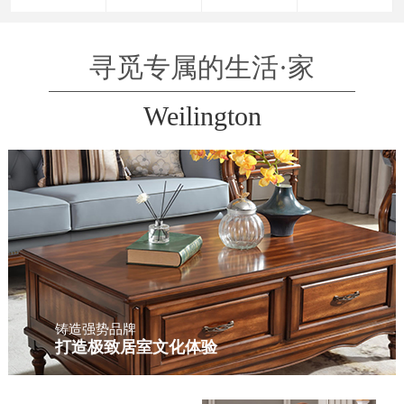
寻觅专属的生活·家
Weilington
铸造强势品牌
打造极致居室文化体验