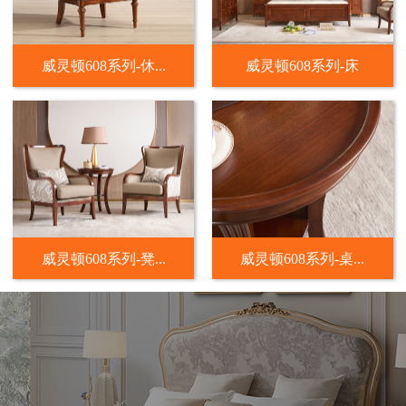
威灵顿608系列-休...
威灵顿608系列-床
威灵顿608系列-凳...
威灵顿608系列-桌...