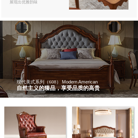
展现出优雅韵味
Modern American
现代美式系列（608）
自然主义的臻品，享受品质的高贵