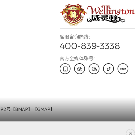
客服咨询热线：
400-839-3338
官方全媒体账号：





292号
【
BMAP
】【
GMAP
】
