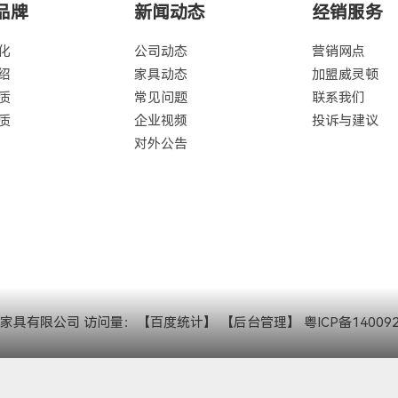
品牌
新闻动态
经销服务
化
公司动态
营销网点
绍
家具动态
加盟威灵顿
质
常见问题
联系我们
质
企业视频
投诉与建议
对外公告
威灵顿家具有限公司 访问量：
【百度统计】
【后台管理】
粤ICP备14009