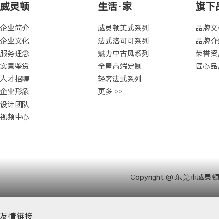
威灵顿
生活·家
旗下
企业简介
威灵顿美式系列
品牌文
企业文化
法式洛可可系列
品牌介
服务理念
魅力中古风系列
荣誉资
实景鉴赏
全屋高端定制
匠心品
人才招聘
轻奢法式系列
企业形象
更多 >>
设计团队
视频中心
Copyright @ 东莞市
友情链接: