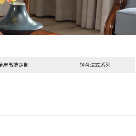
全屋高端定制
轻奢法式系列