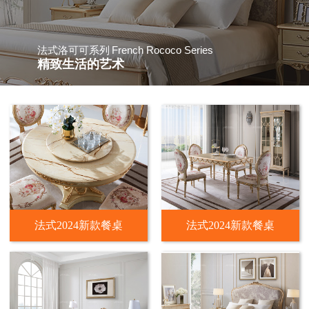
French Rococo Series
法式洛可可系列
精致生活的艺术
法式2024新款餐桌
法式2024新款餐桌