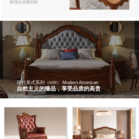
展现出优雅韵味
Modern American
现代美式系列（608）
自然主义的臻品，享受品质的高贵