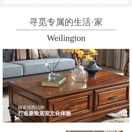
寻觅专属的生活·家
Weilington
铸造强势品牌
打造极致居室文化体验