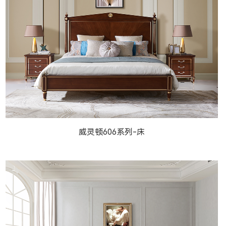
威灵顿法式宫廷606系...
威灵顿606系列-床