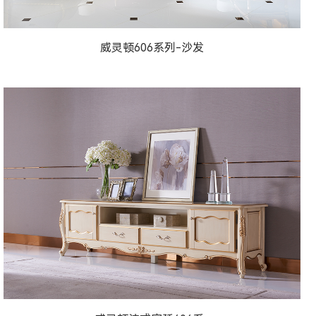
F603-10床尾凳
威灵顿606系列-沙发
威灵顿606系列-沙发