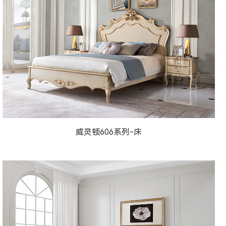
威灵顿法式宫廷606系...
威灵顿606系列-床