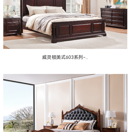
威灵顿美式603系列-...