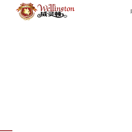
铸造强势品牌
打造极致居室文化体验