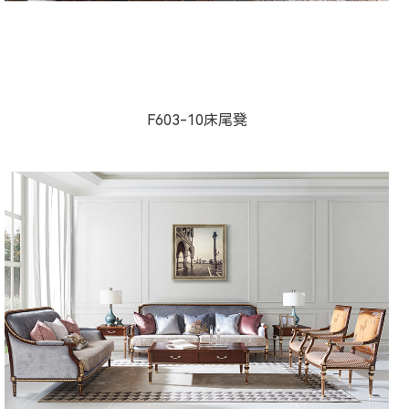
威灵顿603系列美式-...
F603-10床尾凳