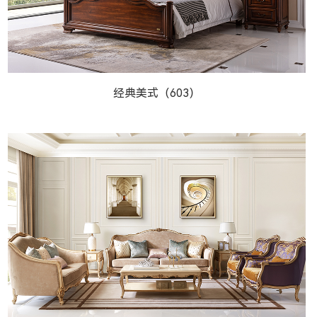
威灵顿美式603系列-...
经典美式（603）