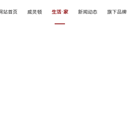
网站首页
威灵顿
生活·家
新闻动态
旗下品牌