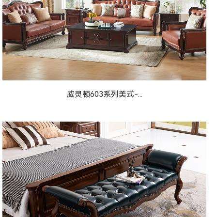
威灵顿603系列美式-...