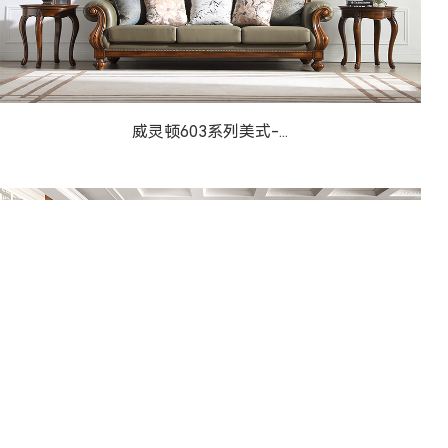
威灵顿603系列美式-...
威灵顿603系列美式-...