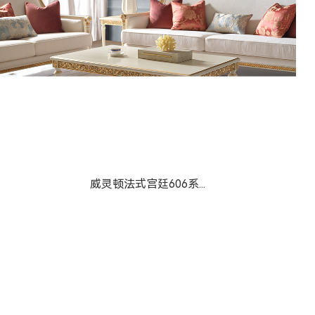
威灵顿606系列-床
威灵顿法式宫廷606系...