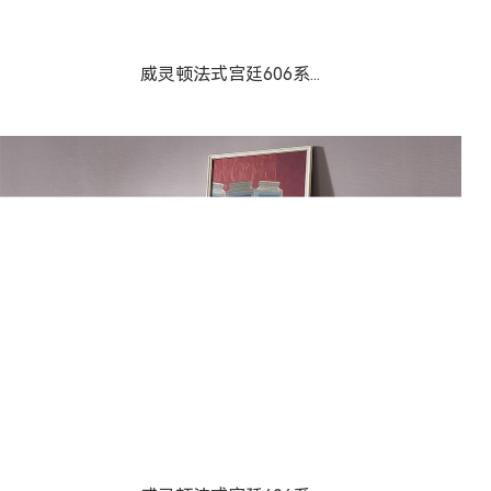
威灵顿603系列美式-...
威灵顿法式宫廷606系...
威灵顿法式宫廷606系...