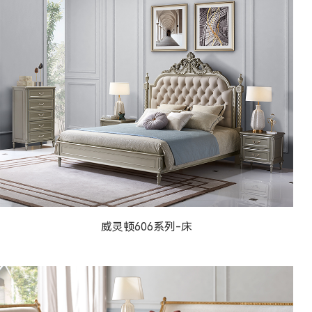
威灵顿法式宫廷606系...
威灵顿606系列-床