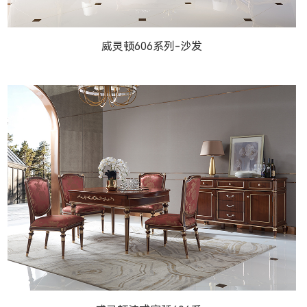
经典美式（603）
威灵顿606系列-沙发
威灵顿606系列-沙发