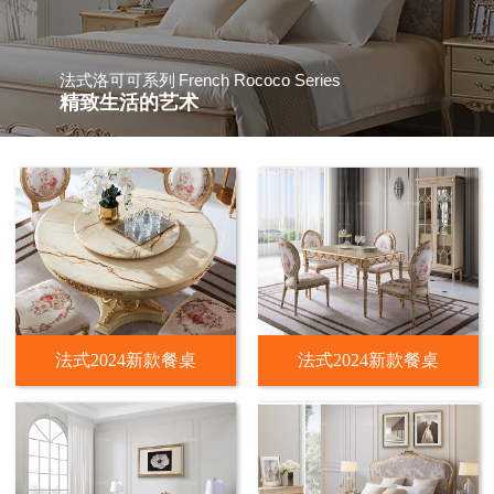
French Rococo Series
法式洛可可系列
精致生活的艺术
法式2024新款餐桌
法式2024新款餐桌