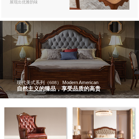
展现出优雅韵味
Modern American
现代美式系列（608）
自然主义的臻品，享受品质的高贵