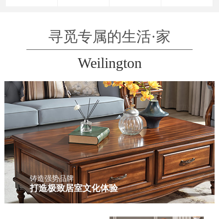
寻觅专属的生活·家
Weilington
铸造强势品牌
打造极致居室文化体验