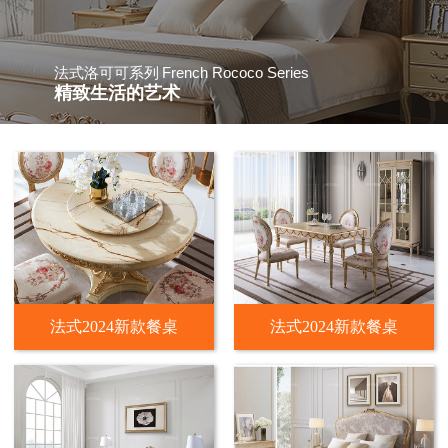
French Rococo Series
法式洛可可系列
精致生活的艺术
法式2024新款餐桌
法式2024新款餐桌