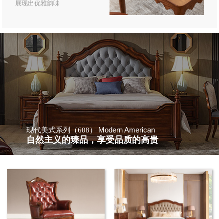
展现出优雅韵味
Modern American
现代美式系列（608）
自然主义的臻品，享受品质的高贵