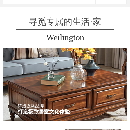
寻觅专属的生活·家
Weilington
铸造强势品牌
打造极致居室文化体验