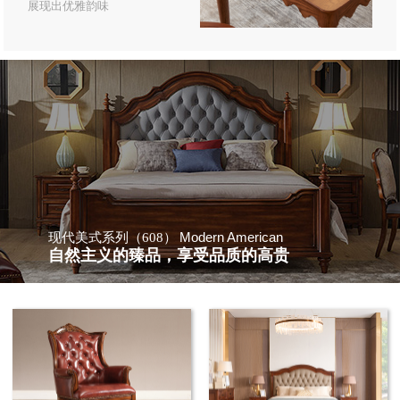
展现出优雅韵味
Modern American
现代美式系列（608）
自然主义的臻品，享受品质的高贵