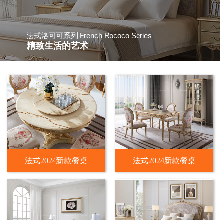
French Rococo Series
法式洛可可系列
精致生活的艺术
法式2024新款餐桌
法式2024新款餐桌