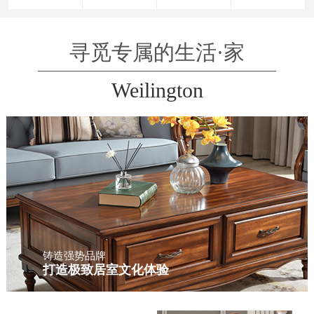
寻觅专属的生活·家
Weilington
铸造强势品牌
打造极致居室文化体验