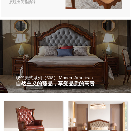
展现出优雅韵味
Modern American
现代美式系列（608）
自然主义的臻品，享受品质的高贵