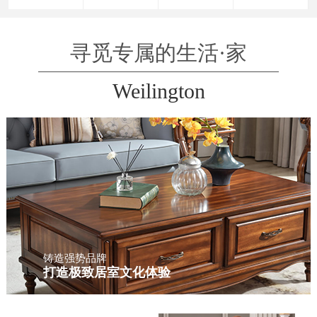
寻觅专属的生活·家
Weilington
铸造强势品牌
打造极致居室文化体验