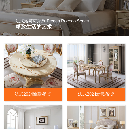
French Rococo Series
法式洛可可系列
精致生活的艺术
法式2024新款餐桌
法式2024新款餐桌